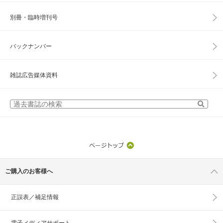
別冊・臨時増刊号
バックナンバー
雑誌広告媒体資料
ご購入のお客様へ
正誤表／補足情報