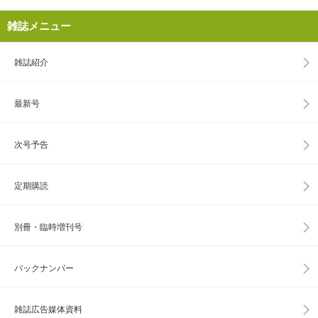
雑誌メニュー
雑誌紹介
最新号
次号予告
定期購読
別冊・臨時増刊号
バックナンバー
雑誌広告媒体資料