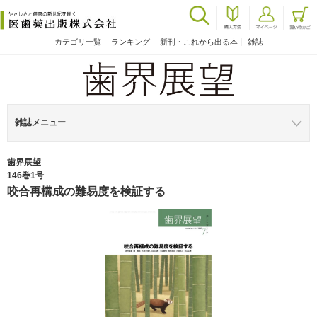
カテゴリ一覧
ランキング
新刊・これから出る本
雑誌
雑誌メニュー
歯界展望
146巻1号
咬合再構成の難易度を検証する