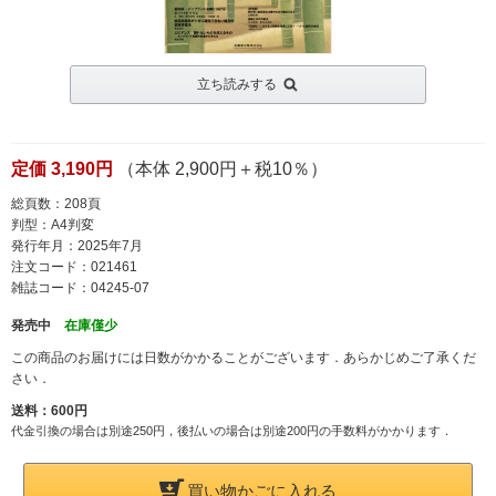
立ち読みする
定価 3,190円
（本体 2,900円＋税10％）
総頁数：208頁
判型：A4判変
発行年月：2025年7月
注文コード：021461
雑誌コード：04245-07
発売中
在庫僅少
この商品のお届けには日数がかかることがございます．あらかじめご了承くだ
さい．
送料：600円
代金引換の場合は別途250円，後払いの場合は別途200円の手数料がかかります．
買い物かごに入れる