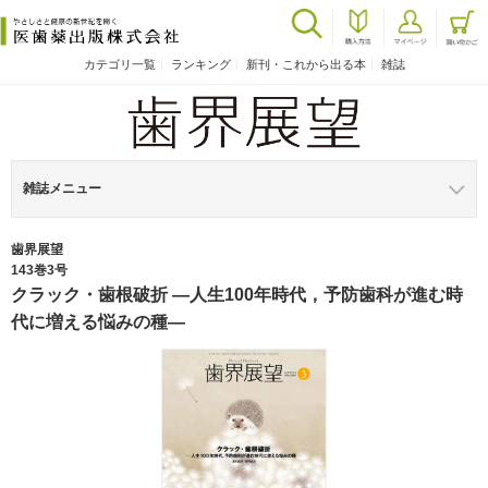
カテゴリ一覧
ランキング
新刊・これから出る本
雑誌
雑誌メニュー
歯界展望
143巻3号
クラック・歯根破折 ―人生100年時代，予防歯科が進む時
代に増える悩みの種―