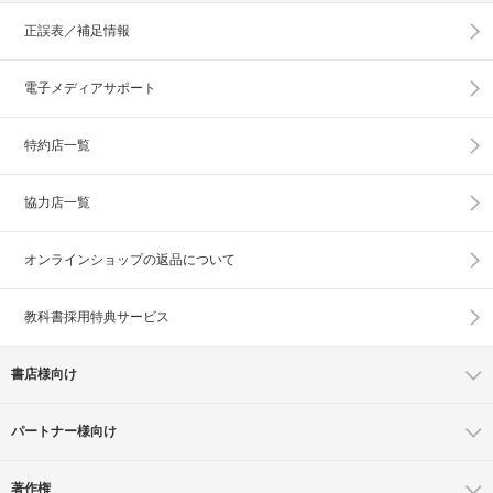
正誤表／補足情報
電子メディアサポート
特約店一覧
協力店一覧
オンラインショップの
返品について
教科書採用特典サービス
書店様向け
パートナー様向け
著作権