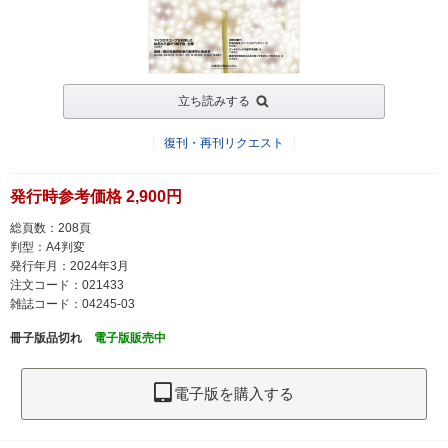
立ち読みする
復刊・再刊リクエスト
発行時参考価格 2,900円
総頁数：208頁
判型：A4判変
発行年月：2024年3月
注文コード：021433
雑誌コード：04245-03
冊子版品切れ
電子版販売中
電子版を購入する