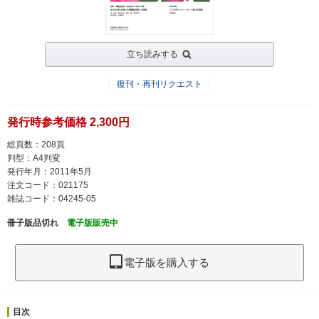
立ち読みする
復刊・再刊リクエスト
発行時参考価格 2,300円
総頁数：208頁
判型：A4判変
発行年月：2011年5月
注文コード：021175
雑誌コード：04245-05
冊子版品切れ
電子版販売中
電子版を購入する
目次