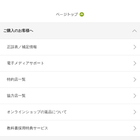
ご購入のお客様へ
正誤表／補足情報
電子メディアサポート
特約店一覧
協力店一覧
オンラインショップの
返品について
教科書採用特典サービス