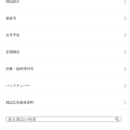
雑誌紹介
最新号
次号予告
定期購読
別冊・臨時増刊号
バックナンバー
雑誌広告媒体資料