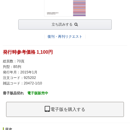
立ち読みする
復刊・再刊リクエスト
発行時参考価格 1,100円
総頁数：70頁
判型：B5判
発行年月：2015年1月
注文コード：925202
雑誌コード：20472-1/10
冊子版品切れ
電子版販売中
電子版を購入する
目次