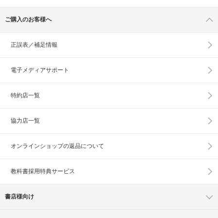
ご購入のお客様へ
正誤表／補足情報
電子メディアサポート
特約店一覧
協力店一覧
オンラインショップの
返品について
教科書採用特典サービス
書店様向け