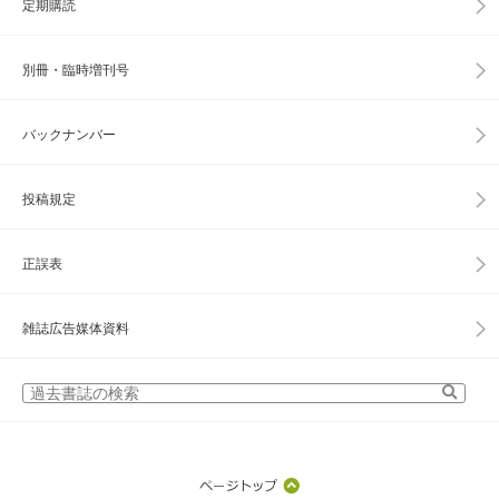
定期購読
別冊・臨時増刊号
バックナンバー
投稿規定
正誤表
雑誌広告媒体資料