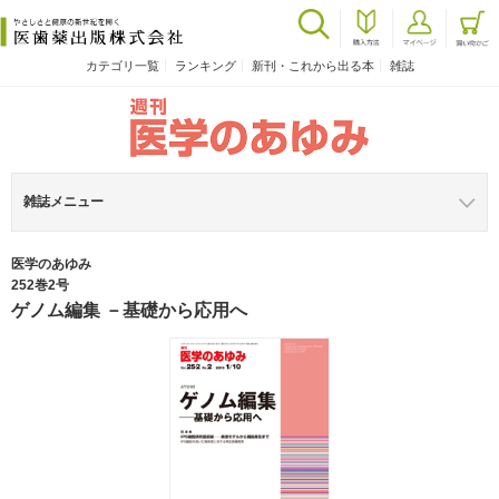
カテゴリ一覧
ランキング
新刊・これから出る本
雑誌
雑誌メニュー
医学のあゆみ
252巻2号
ゲノム編集 －基礎から応用へ