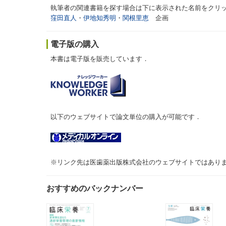
執筆者の関連書籍を探す場合は下に表示された名前をクリ
窪田直人
・
伊地知秀明
・
関根里恵
企画
電子版の購入
本書は電子版を販売しています．
以下のウェブサイトで論文単位の購入が可能です．
※リンク先は医歯薬出版株式会社のウェブサイトではあり
おすすめのバックナンバー