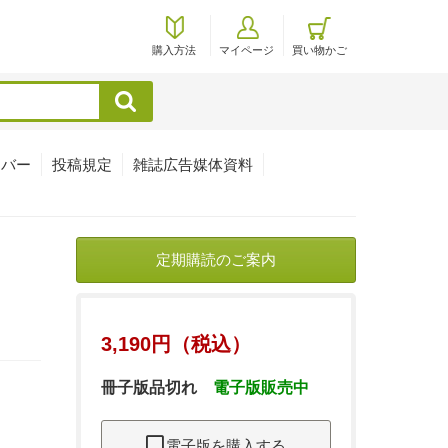
購入方法
マイページ
買い物かご
検索
ンバー
投稿規定
雑誌広告媒体資料
定期購読のご案内
3,190円（税込）
冊子版品切れ
電子版販売中
電子版を購入する