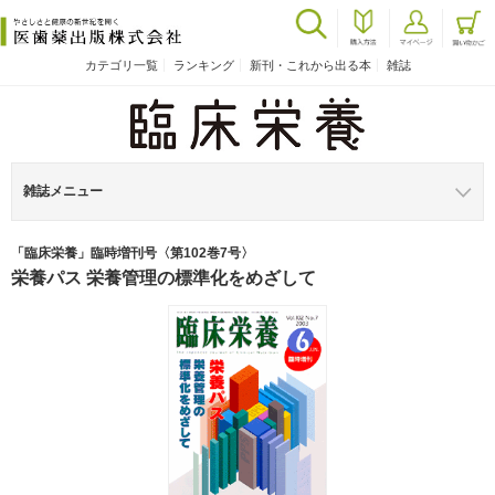
カテゴリ一覧
ランキング
新刊・これから出る本
雑誌
雑誌メニュー
「臨床栄養」臨時増刊号〈第102巻7号〉
栄養パス 栄養管理の標準化をめざして