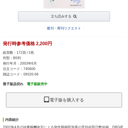
立ち読みする
復刊・再刊リクエスト
発行時参考価格 2,200円
総頁数：172頁 / 2色
判型：B5判
発行年月：2003年6月
注文コード：740600
雑誌コード：09320-06
冊子版品切れ
電子版販売中
電子版を購入する
内容紹介
2002年4月の診療報酬改定による急性期病院加算の平均在院日数短縮，DRG/P