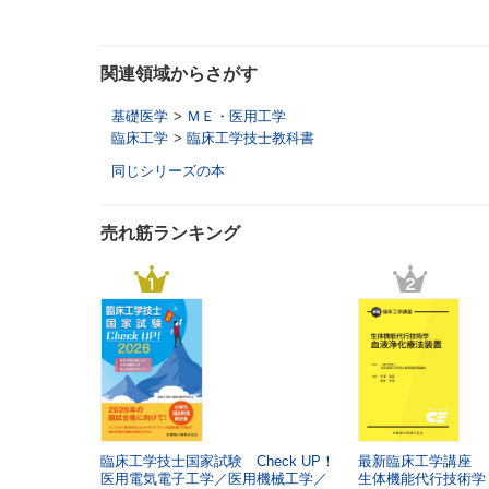
関連領域からさがす
基礎医学
>
ＭＥ・医用工学
臨床工学
>
臨床工学技士教科書
同じシリーズの本
売れ筋ランキング
臨床工学技士国家試験 Check UP！
最新臨床工学講座
医用電気電子工学／医用機械工学／
生体機能代行技術学