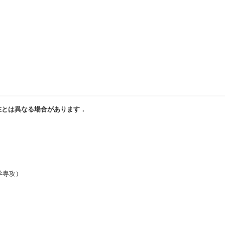
在とは異なる場合があります．
学専攻）