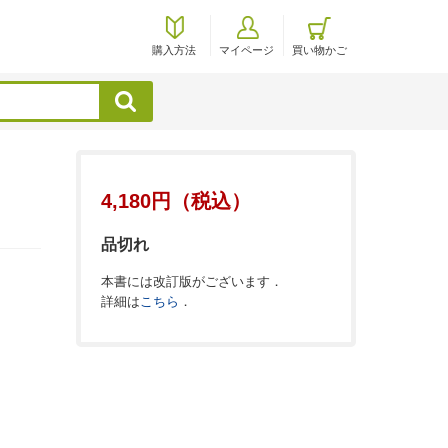
購入方法
マイページ
買い物かご
検索
4,180円（税込）
品切れ
本書には改訂版がございます．
詳細は
こちら
．