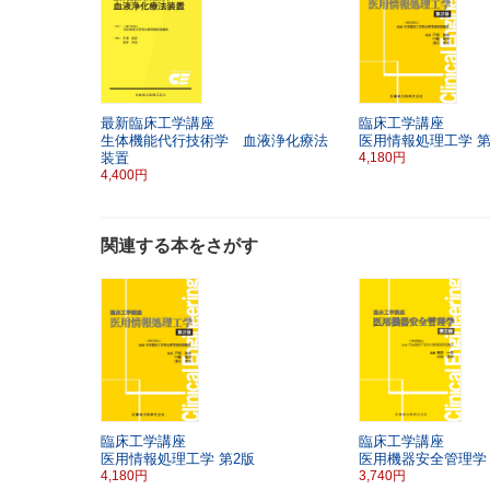
最新臨床工学講座
臨床工学講座
生体機能代行技術学 血液浄化療法
医用情報処理工学
第
装置
4,180円
4,400円
関連する本をさがす
臨床工学講座
臨床工学講座
医用情報処理工学
第2版
医用機器安全管理学
4,180円
3,740円