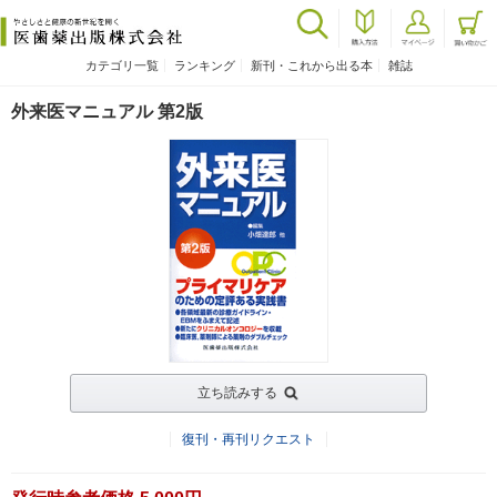
カテゴリ一覧
ランキング
新刊・これから出る本
雑誌
外来医マニュアル 第2版
立ち読みする
復刊・再刊リクエスト