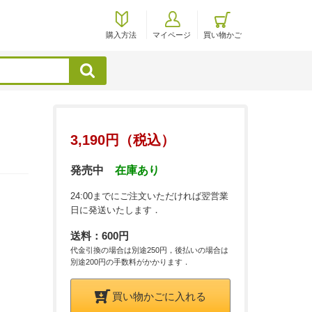
購入方法
マイページ
買い物かご
検索
3,190円（税込）
発売中
在庫あり
24:00までにご注文いただければ翌営業
日に発送いたします．
送料：600円
代金引換の場合は別途250円，後払いの場合は
別途200円の手数料がかかります．
買い物かごに入れる