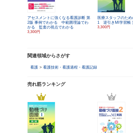
アセスメントに強くなる看護診断
第
医療スタッフのため
2版
事例でわかる 中範囲理論でわ
1 逆引きMI学習帳
かる 監査の視点でわかる
3,300円
3,300円
関連領域からさがす
看護
>
看護技術・看護過程・看護記録
売れ筋ランキング