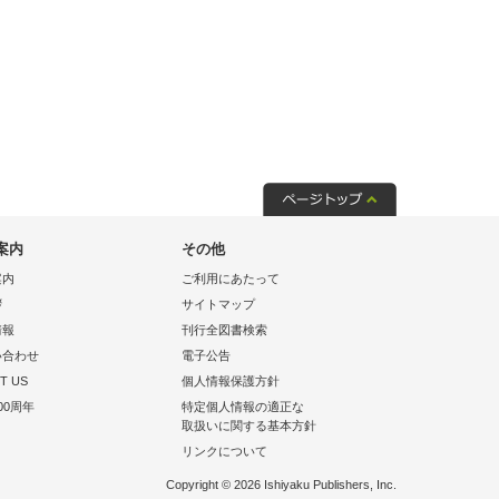
案内
その他
案内
ご利用にあたって
拶
サイトマップ
情報
刊行全図書検索
い合わせ
電子公告
T US
個人情報保護方針
00周年
特定個人情報の適正な
取扱いに関する基本方針
リンクについて
Copyright © 2026 Ishiyaku Publishers, Inc.