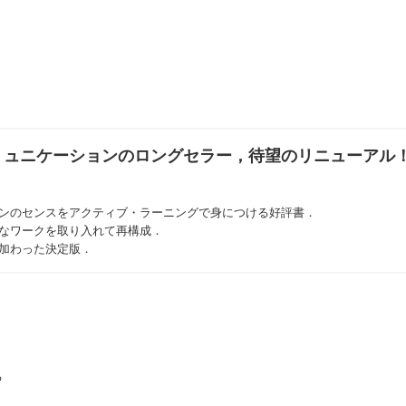
ミュニケーションのロングセラー，待望のリニューアル
ョンのセンスをアクティブ・ラーニングで身につける好評書．
なワークを取り入れて再構成．
加わった決定版．
る