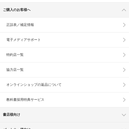
ご購入のお客様へ
正誤表／補足情報
電子メディアサポート
特約店一覧
協力店一覧
オンラインショップの
返品について
教科書採用特典サービス
書店様向け