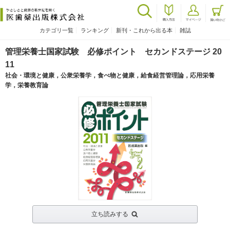
カテゴリ一覧
ランキング
新刊・これから出る本
雑誌
管理栄養士国家試験 必修ポイント セカンドステージ 20
11
社会・環境と健康，公衆栄養学，食べ物と健康，給食経営管理論，応用栄養
学，栄養教育論
立ち読みする