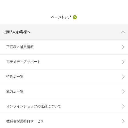
ご購入のお客様へ
正誤表／補足情報
電子メディアサポート
特約店一覧
協力店一覧
オンラインショップの
返品について
教科書採用特典サービス