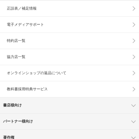
正誤表／補足情報
電子メディアサポート
特約店一覧
協力店一覧
オンラインショップの
返品について
教科書採用特典サービス
書店様向け
パートナー様向け
著作権