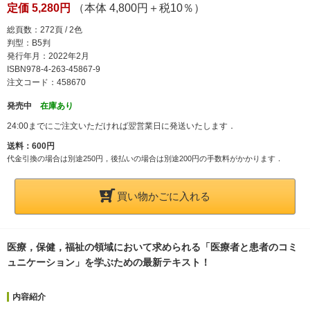
定価 5,280円
（本体 4,800円＋税10％）
総頁数：272頁 / 2色
判型：B5判
発行年月：2022年2月
ISBN978-4-263-45867-9
注文コード：458670
発売中
在庫あり
24:00までにご注文いただければ翌営業日に発送いたします．
送料：600円
代金引換の場合は別途250円，後払いの場合は別途200円の手数料がかかります．
買い物かごに入れる
医療，保健，福祉の領域において求められる「医療者と患者のコミ
ュニケーション」を学ぶための最新テキスト！
内容紹介