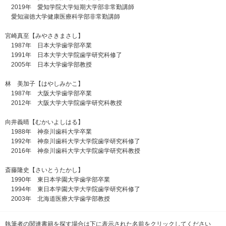
2019年 愛知学院大学短期大学部非常勤講師
愛知淑徳大学健康医療科学部非常勤講師
宮崎真至【みやさきまさし】
1987年 日本大学歯学部卒業
1991年 日本大学大学院歯学研究科修了
2005年 日本大学歯学部教授
林 美加子【はやしみかこ】
1987年 大阪大学歯学部卒業
2012年 大阪大学大学院歯学研究科教授
向井義晴【むかいよしはる】
1988年 神奈川歯科大学卒業
1992年 神奈川歯科大学大学院歯学研究科修了
2016年 神奈川歯科大学大学院歯学研究科教授
斎藤隆史【さいとうたかし】
1990年 東日本学園大学歯学部卒業
1994年 東日本学園大学大学院歯学研究科修了
2003年 北海道医療大学歯学部教授
執筆者の関連書籍を探す場合は下に表示された名前をクリックしてください