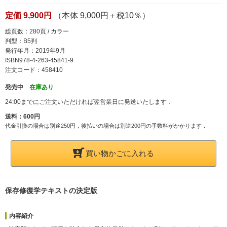
定価 9,900円
（本体 9,000円＋税10％）
総頁数：280頁 / カラー
判型：B5判
発行年月：2019年9月
ISBN978-4-263-45841-9
注文コード：458410
発売中
在庫あり
24:00までにご注文いただければ翌営業日に発送いたします．
送料：600円
代金引換の場合は別途250円，後払いの場合は別途200円の手数料がかかります．
買い物かごに入れる
保存修復学テキストの決定版
内容紹介