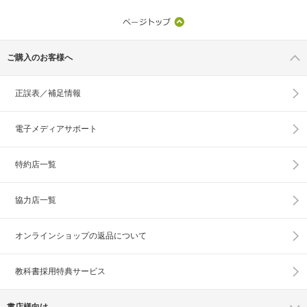
ご購入のお客様へ
正誤表／補足情報
電子メディアサポート
特約店一覧
協力店一覧
オンラインショップの
返品について
教科書採用特典サービス
書店様向け