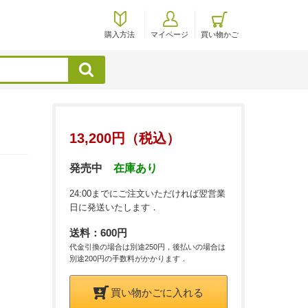
購入方法
マイページ
買い物かご
検索
13,200円（税込）
発売中
在庫あり
24:00までにご注文いただければ翌営業
日に発送いたします．
送料：600円
代金引換の場合は別途250円，後払いの場合は
別途200円の手数料がかかります．
買い物かごに入れる