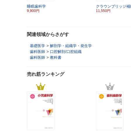
睡眠歯科学
クラウンブリッジ補
9,900円
11,550円
関連領域からさがす
基礎医学
>
解剖学・組織学・発生学
歯科医師
>
口腔解剖/口腔組織
歯科医師
>
教科書
売れ筋ランキング