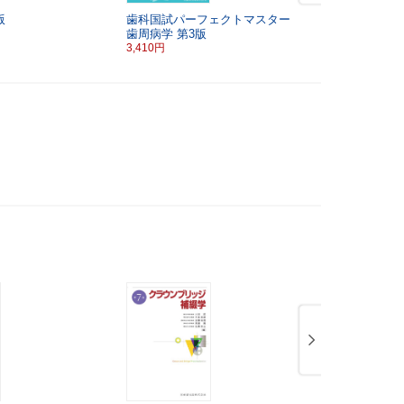
版
歯科国試パーフェクトマスター
歯科矯正学
歯周病学
第3版
9,900円
3,410円