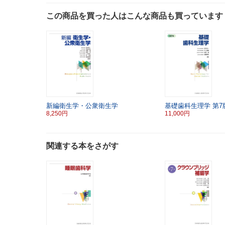
この商品を買った人はこんな商品も買っています
新編衛生学・公衆衛生学
基礎歯科生理学
第7
8,250円
11,000円
関連する本をさがす