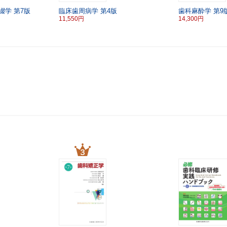
綴学
第7版
臨床歯周病学
第4版
歯科麻酔学
第9
11,550円
14,300円