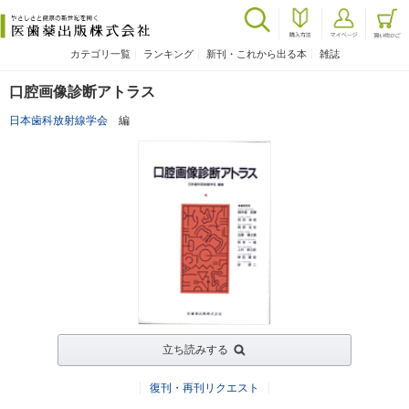
カテゴリ一覧
ランキング
新刊・これから出る本
雑誌
口腔画像診断アトラス
日本歯科放射線学会
編
立ち読みする
復刊・再刊リクエスト