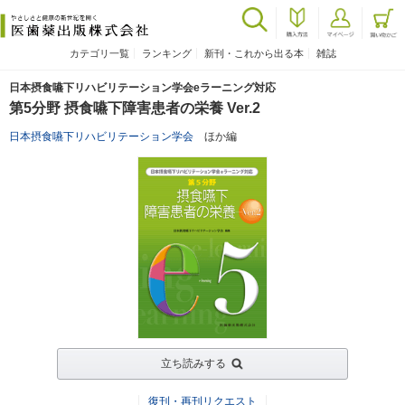
カテゴリ一覧
ランキング
新刊・これから出る本
雑誌
日本摂食嚥下リハビリテーション学会eラーニング対応
第5分野 摂食嚥下障害患者の栄養 Ver.2
日本摂食嚥下リハビリテーション学会
ほか編
立ち読みする
復刊・再刊リクエスト