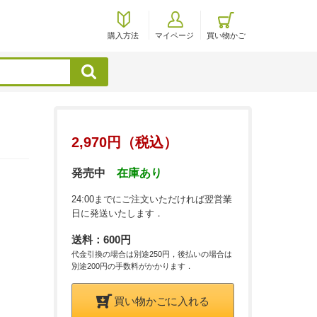
購入方法
マイページ
買い物かご
検索
2,970円（税込）
発売中
在庫あり
24:00までにご注文いただければ翌営業
日に発送いたします．
送料：600円
代金引換の場合は別途250円，後払いの場合は
別途200円の手数料がかかります．
買い物かごに入れる