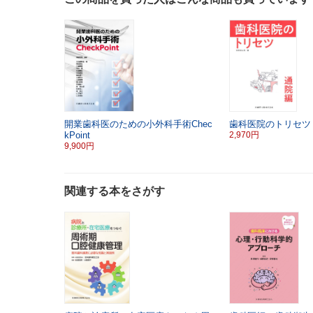
開業歯科医のための小外科手術Chec
歯科医院のトリセツ
kPoint
2,970円
9,900円
関連する本をさがす