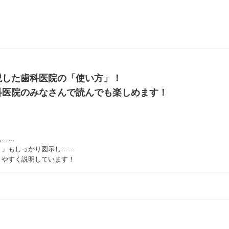
説した歯科医院の「使い方」！
科医院のみなさんで読んでも楽しめます！
ん……
ト」もしっかり図示し……
りやすく説明しています！