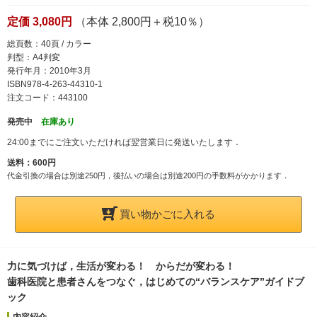
定価 3,080円
（本体 2,800円＋税10％）
総頁数：40頁 / カラー
判型：A4判変
発行年月：2010年3月
ISBN978-4-263-44310-1
注文コード：443100
発売中
在庫あり
24:00までにご注文いただければ翌営業日に発送いたします．
送料：600円
代金引換の場合は別途250円，後払いの場合は別途200円の手数料がかかります．
買い物かごに入れる
力に気づけば，生活が変わる！ からだが変わる！
歯科医院と患者さんをつなぐ，はじめての“バランスケア”ガイドブ
ック
内容紹介