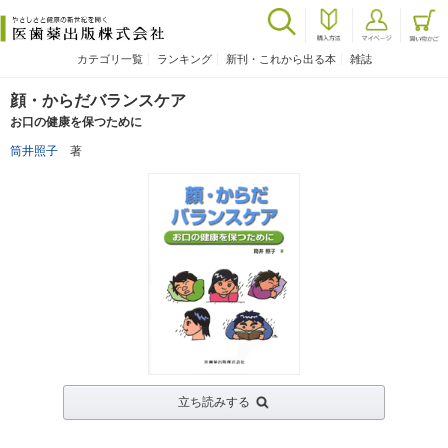
カテゴリ一覧
ランキング
新刊・これから出る本
雑誌
顔・からだバランスケア
お口の健康を保つために
筒井照子
著
立ち読みする