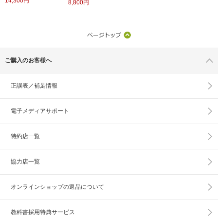
14,300円
8,800円
ご購入のお客様へ
正誤表／補足情報
電子メディアサポート
特約店一覧
協力店一覧
オンラインショップの
返品について
教科書採用特典サービス