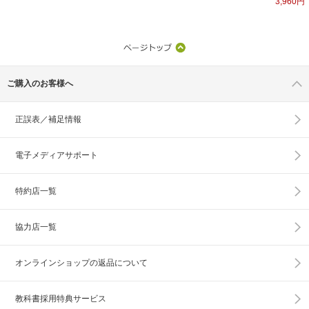
3,960円
ご購入のお客様へ
正誤表／補足情報
電子メディアサポート
特約店一覧
協力店一覧
オンラインショップの
返品について
教科書採用特典サービス