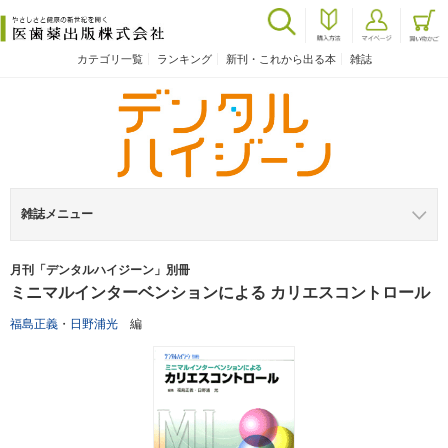
カテゴリ一覧
ランキング
新刊・これから出る本
雑誌
雑誌メニュー
月刊「デンタルハイジーン」別冊
ミニマルインターベンションによる カリエスコントロール
福島正義
・
日野浦光
編