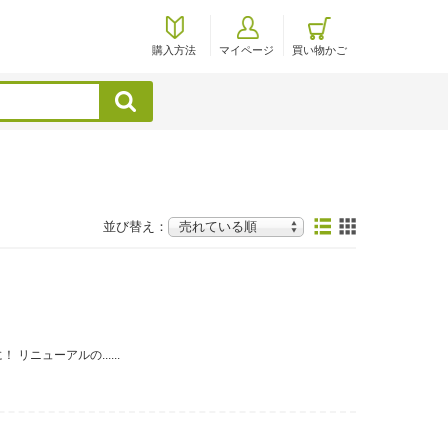
購入方法
マイページ
買い物かご
検索
並び替え：
ニューアルの......