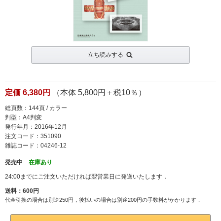
立ち読みする
定価 6,380円
（本体 5,800円＋税10％）
総頁数：144頁 / カラー
判型：A4判変
発行年月：2016年12月
注文コード：351090
雑誌コード：04246-12
発売中
在庫あり
24:00までにご注文いただければ翌営業日に発送いたします．
送料：600円
代金引換の場合は別途250円，後払いの場合は別途200円の手数料がかかります．