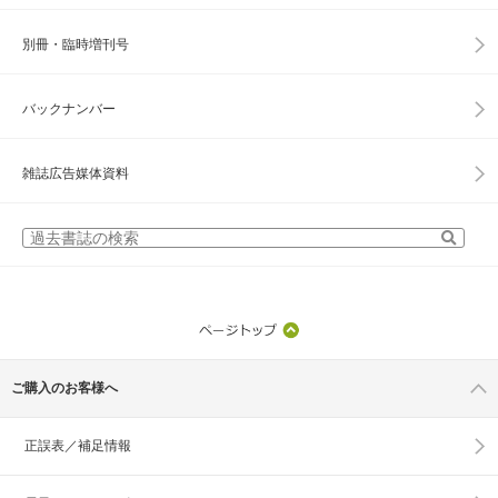
別冊・臨時増刊号
バックナンバー
雑誌広告媒体資料
ご購入のお客様へ
正誤表／補足情報