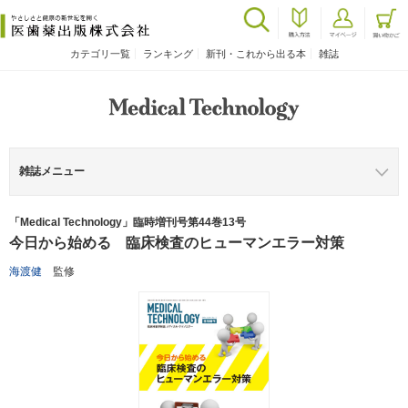
カテゴリ一覧
ランキング
新刊・これから出る本
雑誌
雑誌メニュー
「Medical Technology」臨時増刊号第44巻13号
今日から始める 臨床検査のヒューマンエラー対策
海渡健
監修