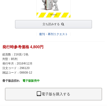
立ち読みする
復刊・再刊リクエスト
発行時参考価格 4,800円
総頁数：216頁 / 2色
判型：B5判
発行年月：2016年12月
注文コード：296120
雑誌コード：08608-12
冊子版品切れ
電子版販売中
電子版を購入する