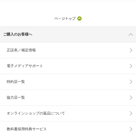
ご購入のお客様へ
正誤表／補足情報
電子メディアサポート
特約店一覧
協力店一覧
オンラインショップの
返品について
教科書採用特典サービス