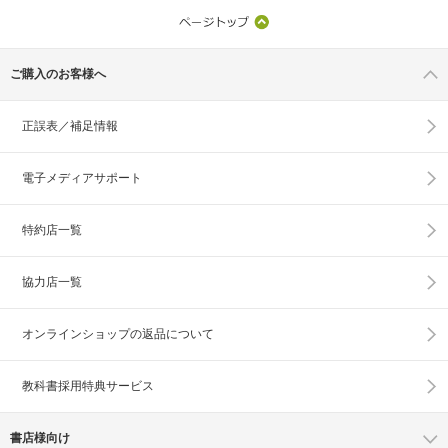
ご購入のお客様へ
正誤表／補足情報
電子メディアサポート
特約店一覧
協力店一覧
オンラインショップの
返品について
教科書採用特典サービス
書店様向け