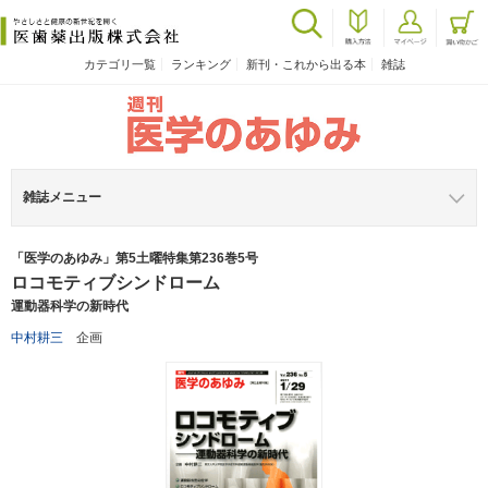
カテゴリ一覧
ランキング
新刊・これから出る本
雑誌
雑誌メニュー
「医学のあゆみ」第5土曜特集第236巻5号
ロコモティブシンドローム
運動器科学の新時代
中村耕三
企画