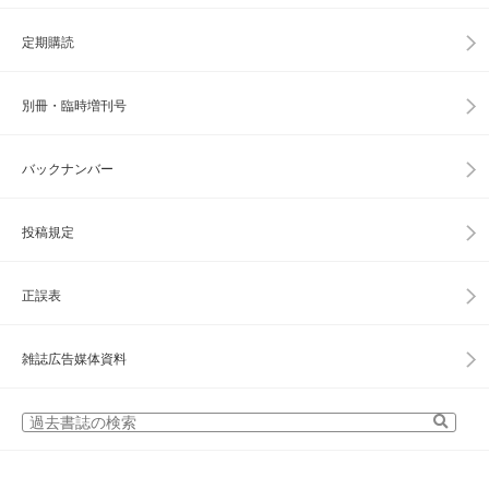
定期購読
別冊・臨時増刊号
バックナンバー
投稿規定
正誤表
雑誌広告媒体資料