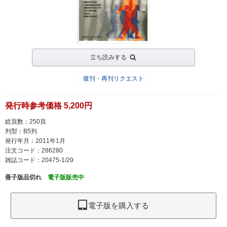
立ち読みする
復刊・再刊リクエスト
発行時参考価格 5,200円
総頁数：250頁
判型：B5判
発行年月：2011年1月
注文コード：286280
雑誌コード：20475-1/29
冊子版品切れ
電子版販売中
電子版を購入する