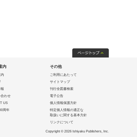
案内
その他
案内
ご利用にあたって
拶
サイトマップ
情報
刊行全図書検索
い合わせ
電子公告
T US
個人情報保護方針
00周年
特定個人情報の適正な
取扱いに関する基本方針
リンクについて
Copyright © 2026 Ishiyaku Publishers, Inc.