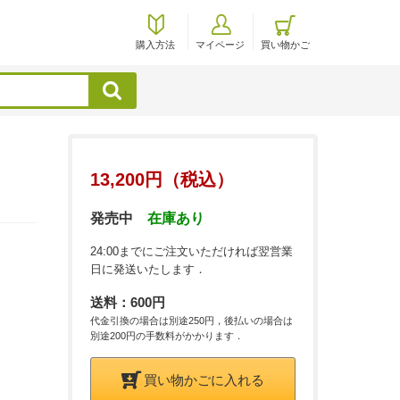
購入方法
マイページ
買い物かご
検索
13,200円（税込）
発売中
在庫あり
24:00までにご注文いただければ翌営業
日に発送いたします．
送料：600円
代金引換の場合は別途250円，後払いの場合は
別途200円の手数料がかかります．
買い物かごに入れる