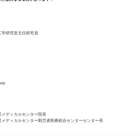
工学研究室主任研究員
low
司メディカルセンター院長
門司メディカルセンター勤労者医療総合センターセンター長