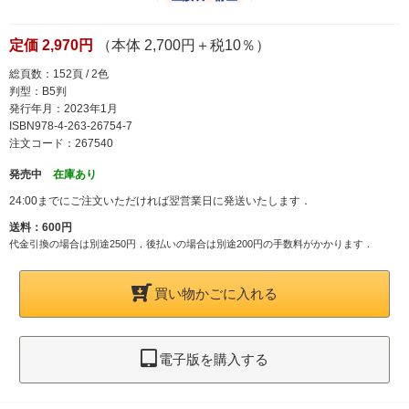
定価 2,970円
（本体 2,700円＋税10％）
総頁数：152頁 / 2色
判型：B5判
発行年月：2023年1月
ISBN978-4-263-26754-7
注文コード：267540
発売中
在庫あり
24:00までにご注文いただければ翌営業日に発送いたします．
送料：600円
代金引換の場合は別途250円，後払いの場合は別途200円の手数料がかかります．
買い物かごに入れる
電子版を購入する