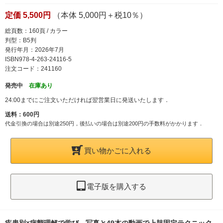
定価 5,500円
（本体 5,000円＋税10％）
総頁数：160頁 / カラー
判型：B5判
発行年月：2026年7月
ISBN978-4-263-24116-5
注文コード：241160
発売中
在庫あり
24:00までにご注文いただければ翌営業日に発送いたします．
送料：600円
代金引換の場合は別途250円，後払いの場合は別途200円の手数料がかかります．
買い物かごに入れる
電子版を購入する
疾患別×病態理解で学び、写真と49本の動画で上肢固定テクニック