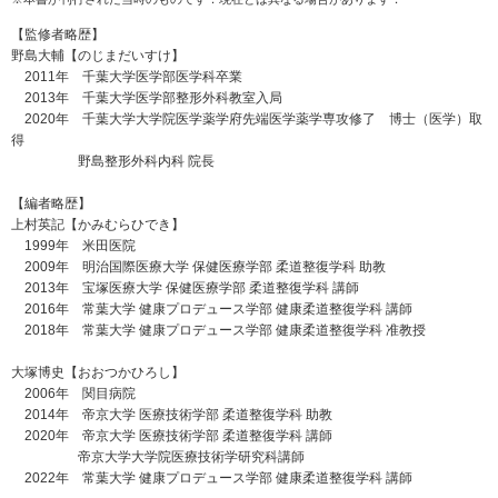
【監修者略歴】
野島大輔【のじまだいすけ】
2011年 千葉大学医学部医学科卒業
2013年 千葉大学医学部整形外科教室入局
2020年 千葉大学大学院医学薬学府先端医学薬学専攻修了 博士（医学）取
得
野島整形外科内科 院長
【編者略歴】
上村英記【かみむらひでき】
1999年 米田医院
2009年 明治国際医療大学 保健医療学部 柔道整復学科 助教
2013年 宝塚医療大学 保健医療学部 柔道整復学科 講師
2016年 常葉大学 健康プロデュース学部 健康柔道整復学科 講師
2018年 常葉大学 健康プロデュース学部 健康柔道整復学科 准教授
大塚博史【おおつかひろし】
2006年 関目病院
2014年 帝京大学 医療技術学部 柔道整復学科 助教
2020年 帝京大学 医療技術学部 柔道整復学科 講師
帝京大学大学院医療技術学研究科講師
2022年 常葉大学 健康プロデュース学部 健康柔道整復学科 講師