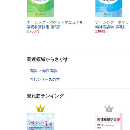
ナーシング・ポケットマニュアル
ナーシング・ポケッ
基礎看護技術
第2版
精神看護学
第3版
2,750円
2,860円
関連領域からさがす
看護
>
母性看護
同じシリーズの本
売れ筋ランキング