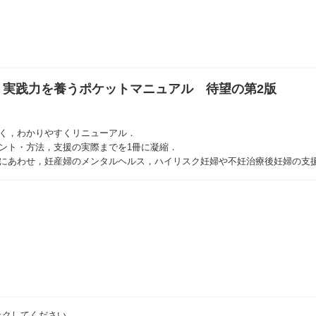
・実践力を養うポケットマニュアル 待望の第2版
く，わかりやすくリニューアル．
ント・方法，支援の実際までを1冊に凝縮．
化にあわせ，妊産婦のメンタルヘルス，ハイリスク妊婦や不妊治療後妊婦の支
ックしてください