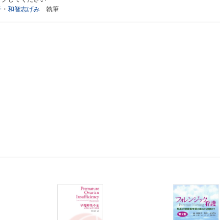
子
・
和智志げみ
執筆