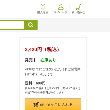
購入方法
マイページ
買い物かご
検索
2,420円（税込）
発売中
在庫あり
24:00までにご注文いただければ翌営業
日に発送いたします．
送料：600円
代金引換の場合は別途250円，後払いの場合は
別途200円の手数料がかかります．
買い物かごに入れる