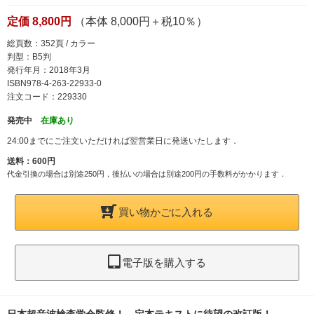
定価 8,800円
（本体 8,000円＋税10％）
総頁数：352頁 / カラー
判型：B5判
発行年月：2018年3月
ISBN978-4-263-22933-0
注文コード：229330
発売中
在庫あり
24:00までにご注文いただければ翌営業日に発送いたします．
送料：600円
代金引換の場合は別途250円，後払いの場合は別途200円の手数料がかかります．
買い物かごに入れる
電子版を購入する
日本超音波検査学会監修！ 定本テキストに待望の改訂版！