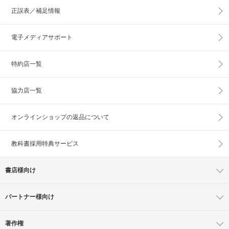
正誤表／補足情報
電子メディアサポート
特約店一覧
協力店一覧
オンラインショップの
返品について
教科書採用特典サービス
書店様向け
パートナー様向け
著作権