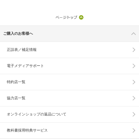
ご購入のお客様へ
正誤表／補足情報
電子メディアサポート
特約店一覧
協力店一覧
オンラインショップの
返品について
教科書採用特典サービス