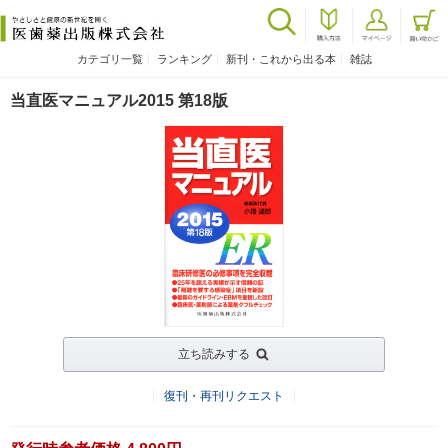
カテゴリ一覧
ランキング
新刊・これから出る本
雑誌
当直医マニュアル2015 第18版
立ち読みする
復刊・再刊リクエスト