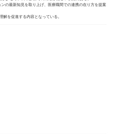
ョンの最新知見を取り上げ、医療職間での連携の在り方を提案
な理解を促進する内容となっている。