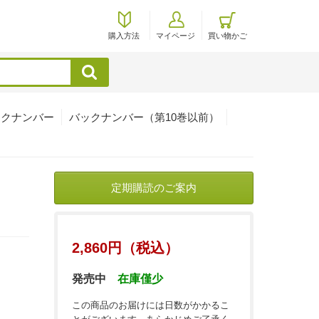
購入方法
マイページ
買い物かご
検索
ックナンバー
バックナンバー（第10巻以前）
定期購読のご案内
2,860円（税込）
発売中
在庫僅少
この商品のお届けには日数がかかるこ