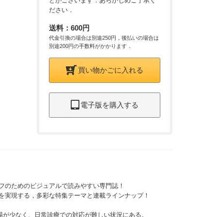
とがございます．あらかじめご了承く
ださい．
送料：600円
代金引換の場合は別途250円，後払いの場合は
別途200円の手数料がかかります．
買い物かごに入れる
電子版を購入する
フのためのビジュアルで読みやすい専門誌！
を実現する，多彩な特集テーマと連載ラインナップ！
場が少なく、日常診療での対応が難しい状況にある。