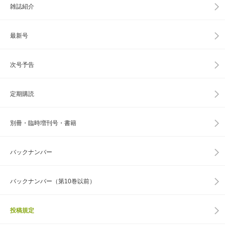
雑誌紹介
最新号
次号予告
定期購読
別冊・臨時増刊号・書籍
バックナンバー
バックナンバー（第10巻以前）
投稿規定