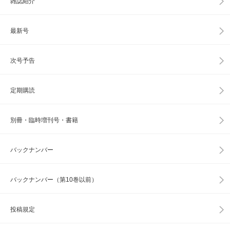
雑誌紹介
最新号
次号予告
定期購読
別冊・臨時増刊号・書籍
バックナンバー
バックナンバー（第10巻以前）
投稿規定