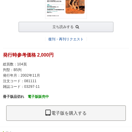
立ち読みする
復刊・再刊リクエスト
発行時参考価格 2,000円
総頁数：104頁
判型：B5判
発行年月：2002年11月
注文コード：081111
雑誌コード：03297-11
冊子版品切れ
電子版販売中
電子版を購入する