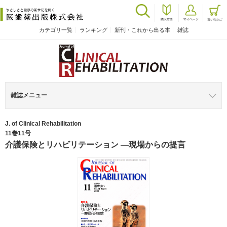
カテゴリ一覧
ランキング
新刊・これから出る本
雑誌
雑誌メニュー
J. of Clinical Rehabilitation
11巻11号
介護保険とリハビリテーション ―現場からの提言