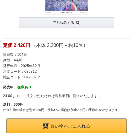
立ち読みする
定価 2,420円
（本体 2,200円＋税10％）
総頁数：104頁
判型：A4判
発行年月：2025年12月
注文コード：035312
雑誌コード：04263-12
発売中
在庫あり
24:00までにご注文いただければ翌営業日に発送いたします．
送料：600円
代金引換の場合は別途250円，後払いの場合は別途200円の手数料がかかります．
買い物かごに入れる