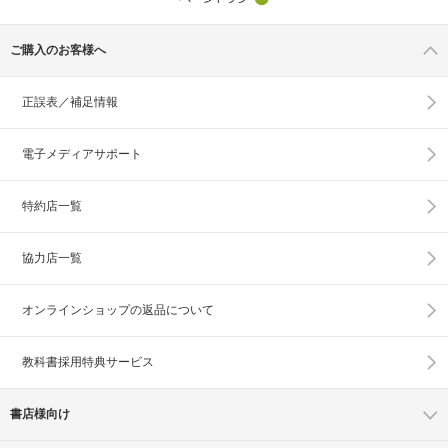
ご購入のお客様へ
正誤表／補足情報
電子メディアサポート
特約店一覧
協力店一覧
オンラインショップの
返品について
教科書採用特典サービス
書店様向け