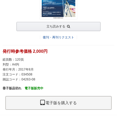
立ち読みする
復刊・再刊リクエスト
発行時参考価格 2,000円
総頁数：120頁
判型：A4判
発行年月：2017年8月
注文コード：034508
雑誌コード：04263-08
冊子版品切れ
電子版販売中
電子版を購入する