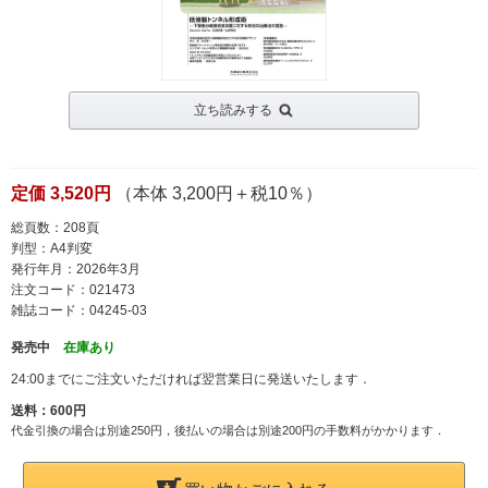
立ち読みする
定価 3,520円
（本体 3,200円＋税10％）
総頁数：208頁
判型：A4判変
発行年月：2026年3月
注文コード：021473
雑誌コード：04245-03
発売中
在庫あり
24:00までにご注文いただければ翌営業日に発送いたします．
送料：600円
代金引換の場合は別途250円，後払いの場合は別途200円の手数料がかかります．