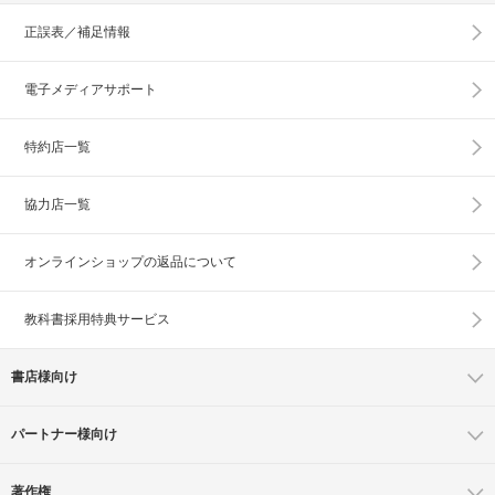
正誤表／補足情報
電子メディアサポート
特約店一覧
協力店一覧
オンラインショップの
返品について
教科書採用特典サービス
書店様向け
パートナー様向け
著作権