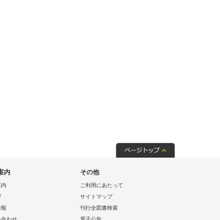
案内
その他
案内
ご利用にあたって
拶
サイトマップ
情報
刊行全図書検索
い合わせ
電子公告