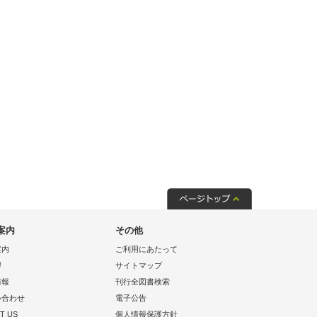
案内
その他
案内
ご利用にあたって
拶
サイトマップ
情報
刊行全図書検索
い合わせ
電子公告
T US
個人情報保護方針