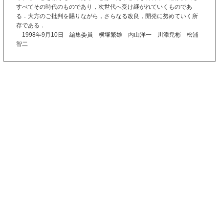
すべてその時代のものであり，次世代へ受け継がれていくものであ
る．大方のご批判を賜りながら，さらなる改良，開発に努めていく所
存である．
1998年9月10日 編集委員 横塚繁雄 内山洋一 川添尭彬 松浦
智二