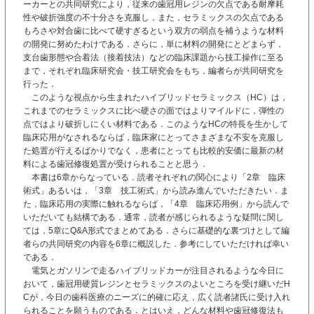
ーカーとの共同研究により，従来の歯冠用レジンの欠点である耐摩耗
性や破折強度の不十分さを克服し，また，セラミックスの欠点である
もろさや対合歯に比べて硬すぎるという双方の弱点を補うような材料
の開発に努めたわけである．さらに，単に材料の開発にとどまらず，
支台歯形態や合着法（接着技法）などの臨床課題から技工操作に至る
まで，それぞれ臨床研究会・技工研究会をもち，編者らが共同研究を
行った．
このような視点から生まれたハイブリッドセラミックス（HC）は，
これまでのセラミックスに比べ硬さの面ではよりマイルドに，弾性の
点ではより破折しにくい材料である．このようなHCの特長を生かして
臨床応用がなされるならば，臨床家にとってさまざまな不安を克服し
た処置が行えるばかりでなく，患者にとっても比較的安価に最新の材
料による歯冠修復処置が受けられることと思う．
本書は6章からなっている．読者それぞれの関心により「2章 臨床
術式」あるいは，「3章 技工術式」から読み進んでいただきたい．ま
た，臨床応用の実際に触れるならば，「4章 臨床応用例」から読んで
いただいても結構である．通常，読者が感じられるような疑問に関し
ては，5章にQ&A形式でまとめてある．さらに基礎的な裏づけとして編
者らの共同研究の内容を6章に概説した．参考にしていただければ幸い
である．
電気とガソリンで走るハイブリッドカーが注目されるような今日に
おいて，歯冠用硬質レジンとセラミックスのよいところを受け継いだH
Cが，今日の歯科医療のニーズに的確に応え，広く読者諸氏に受け入れ
られることを願うものである．とはいえ，どんな材料や歯冠修復法も