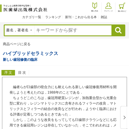
カテゴリ一覧
ランキング
新刊・これから出る本
雑誌
検索
商品ページに戻る
ハイブリッドセラミックス
新しい歯冠修復の臨床
序 文
目 次
編者らが臼歯部の咬合力にも耐えられる新しい歯冠修復用材料を開
発しようと考えたのは，1988年のことである．
ちょうどこのころは，歯冠用硬質レジンが，加熱重合型から光重合
型に変わり，レジンマトリックスに含有されるフィラーの改良，マト
リックスとフィラーの結合の改良などが行われ，ようやく臨床におけ
る評価が定着しつつあるときであった．
しかし，このような改良をもってしても臼歯部クラウンなどにも応
用できる歯冠用レジンは存在していなかった．そこでわれわれは，メ