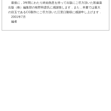
最後に，3年間にわたり終始熱意を持って出版にご尽力頂いた医歯薬
出版（株）編集部の牧野和彦氏に感謝致します．また，本書では最大
の目玉であるCG製作にご尽力頂いた江里口隆様に感謝申し上げます．
2001年7月
編者