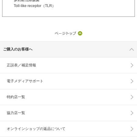
Toll-like receptor（TLR）
ご購入のお客様へ
正誤表／補足情報
電子メディアサポート
特約店一覧
協力店一覧
オンラインショップの
返品について