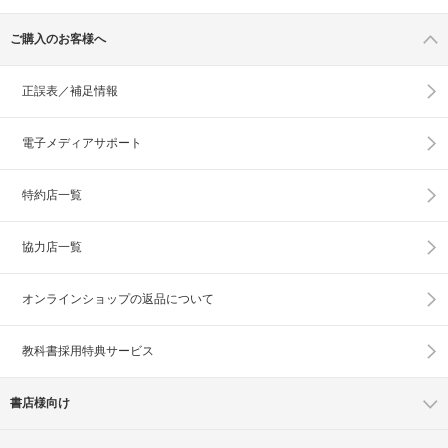
ご購入のお客様へ
正誤表／補足情報
電子メディアサポート
特約店一覧
協力店一覧
オンラインショップの
返品について
教科書採用特典サービス
書店様向け