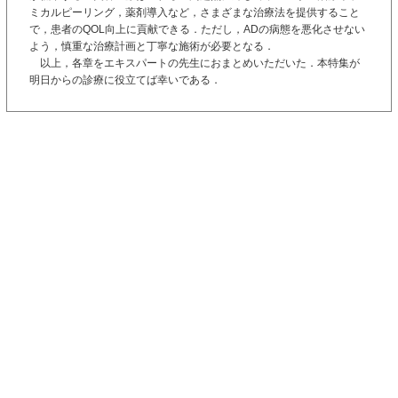
ミカルピーリング，薬剤導入など，さまざまな治療法を提供すること
で，患者のQOL向上に貢献できる．ただし，ADの病態を悪化させない
よう，慎重な治療計画と丁寧な施術が必要となる．
以上，各章をエキスパートの先生におまとめいただいた．本特集が
明日からの診療に役立てば幸いである．