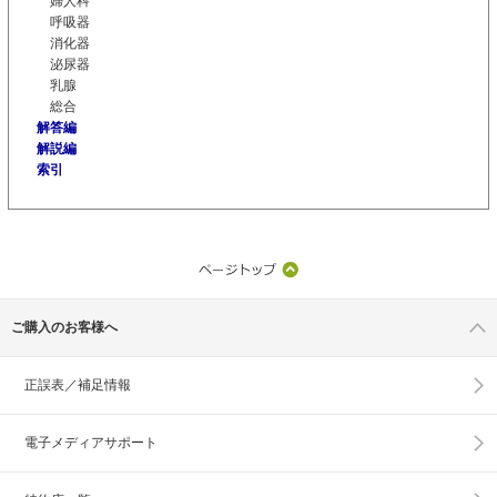
婦人科
呼吸器
消化器
泌尿器
乳腺
総合
解答編
解説編
索引
ご購入のお客様へ
正誤表／補足情報
電子メディアサポート