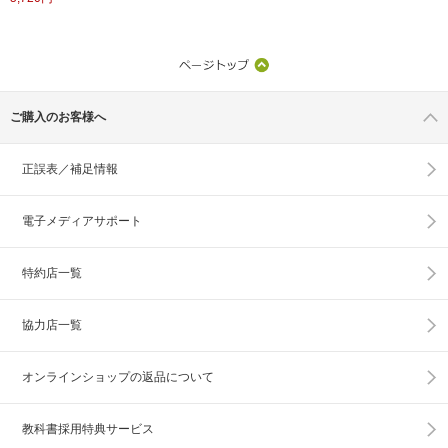
ご購入のお客様へ
正誤表／補足情報
電子メディアサポート
特約店一覧
協力店一覧
オンラインショップの
返品について
教科書採用特典サービス