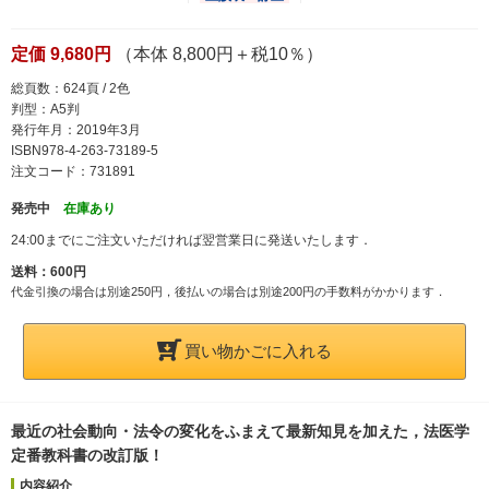
定価 9,680円
（本体 8,800円＋税10％）
総頁数：624頁 / 2色
判型：A5判
発行年月：2019年3月
ISBN978-4-263-73189-5
注文コード：731891
発売中
在庫あり
24:00までにご注文いただければ翌営業日に発送いたします．
送料：600円
代金引換の場合は別途250円，後払いの場合は別途200円の手数料がかかります．
買い物かごに入れる
最近の社会動向・法令の変化をふまえて最新知見を加えた，法医学
定番教科書の改訂版！
内容紹介